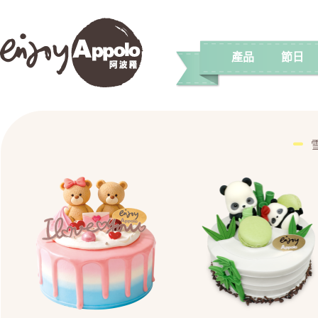
產品
節日