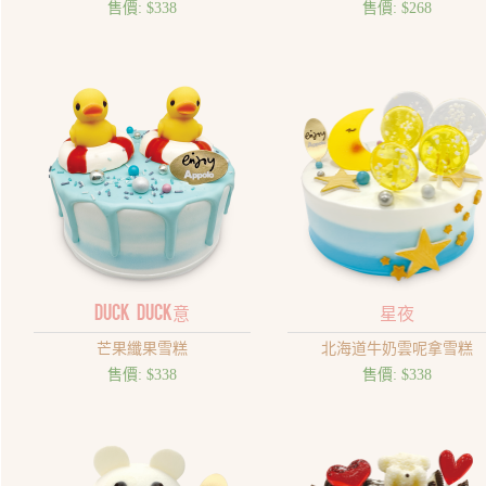
售價:
$338
售價:
$268
Duck Duck意
星夜
芒果纖果雪糕
北海道牛奶雲呢拿雪糕
售價:
$338
售價:
$338