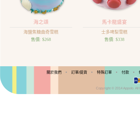
海之頌
馬卡龍盛宴
海鹽焦糖曲奇雪糕
士多啤梨雪糕
售價:
$268
售價:
$338
© Enjoy Appolo Ice Cream
關於我們
訂單/提貨
特殊訂單
付款
Copyright © 2014 Appolo. Al